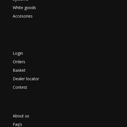
White goods
Accesories
Login
Orders
Basket
Dealer locator
Contest
About us
Faq’s